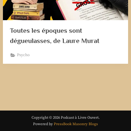
Toutes les époques sont
dégueulasses, de Laure Murat
Psycho
Copyright © 2026 Podcast à Livre Ouvert.
Powered by
PressBook Masonry Blogs