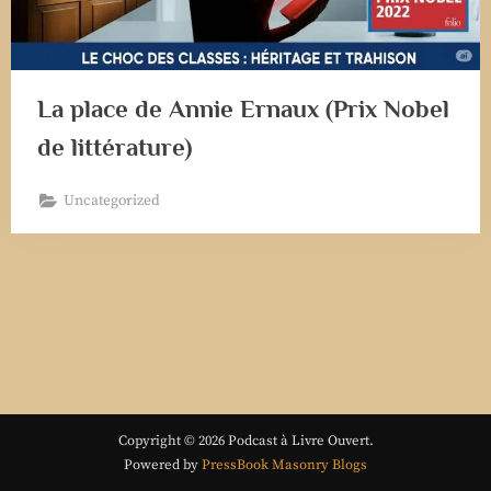
La place de Annie Ernaux (Prix Nobel
de littérature)
Uncategorized
Copyright © 2026 Podcast à Livre Ouvert.
Powered by
PressBook Masonry Blogs