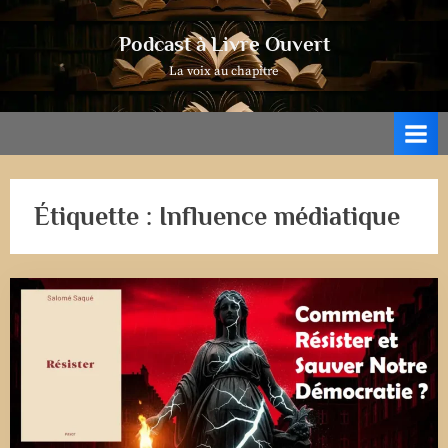
Skip
to
Podcast à Livre Ouvert
content
La voix au chapitre
Étiquette :
Influence médiatique