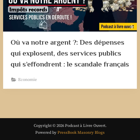
Où va notre argent ?: Des dépenses
qui explosent, des services publics
qui s’effondrent : le scandale français
Economie
Copyright © 2026 Podcast à Livre Ouvert.
Powered by
PressBook Masonry Blogs