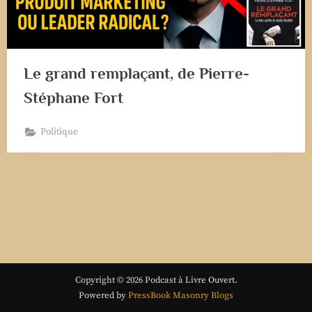
Le grand remplaçant, de Pierre-
Stéphane Fort
Politique
Copyright © 2026 Podcast à Livre Ouvert.
Powered by
PressBook Masonry Blogs