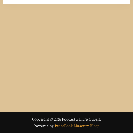
Copyright © 2026 Podcast à Livre Ouvert.
Powered by
PressBook Masonry Blogs