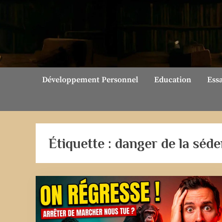
Skip
to
content
Développement Personnel
Education
Ess
Étiquette :
danger de la séde