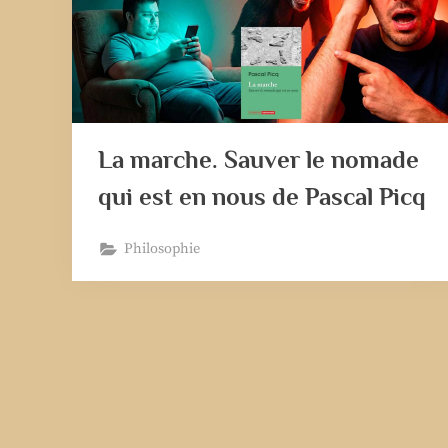
La marche. Sauver le nomade
qui est en nous de Pascal Picq
Philosophie