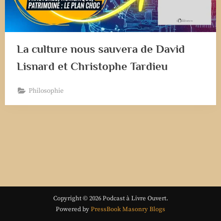
La culture nous sauvera de David
Lisnard et Christophe Tardieu
Philosophie
Copyright © 2026 Podcast à Livre Ouvert.
Powered by
PressBook Masonry Blogs