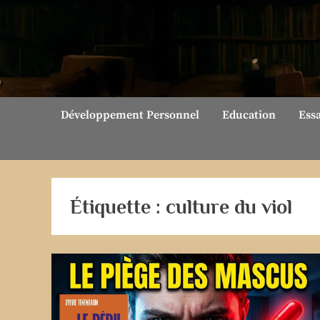
Skip
to
content
Développement Personnel
Education
Ess
Étiquette :
culture du viol