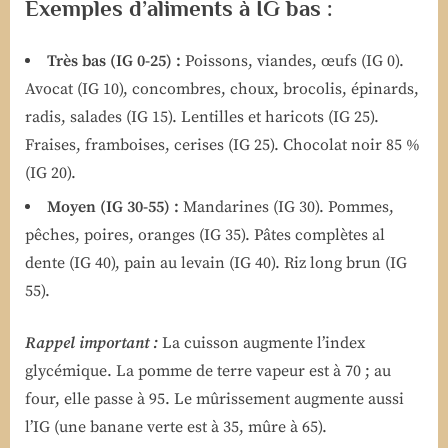
Exemples d’aliments à IG bas :
Très bas (IG 0-25) :
Poissons, viandes, œufs (IG 0).
Avocat (IG 10), concombres, choux, brocolis, épinards,
radis, salades (IG 15). Lentilles et haricots (IG 25).
Fraises, framboises, cerises (IG 25). Chocolat noir 85 %
(IG 20).
Moyen (IG 30-55) :
Mandarines (IG 30). Pommes,
pêches, poires, oranges (IG 35). Pâtes complètes al
dente (IG 40), pain au levain (IG 40). Riz long brun (IG
55).
Rappel important :
La cuisson augmente l’index
glycémique. La pomme de terre vapeur est à 70 ; au
four, elle passe à 95. Le mûrissement augmente aussi
l’IG (une banane verte est à 35, mûre à 65).