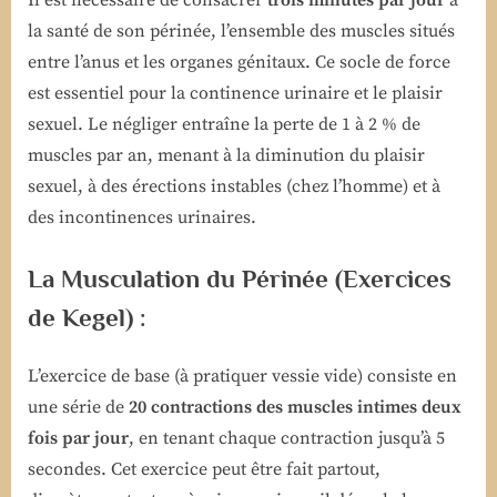
Il est nécessaire de consacrer
trois minutes par jour
à
la santé de son périnée, l’ensemble des muscles situés
entre l’anus et les organes génitaux. Ce socle de force
est essentiel pour la continence urinaire et le plaisir
sexuel. Le négliger entraîne la perte de 1 à 2 % de
muscles par an, menant à la diminution du plaisir
sexuel, à des érections instables (chez l’homme) et à
des incontinences urinaires.
La Musculation du Périnée (Exercices
de Kegel) :
L’exercice de base (à pratiquer vessie vide) consiste en
une série de
20 contractions des muscles intimes deux
fois par jour
, en tenant chaque contraction jusqu’à 5
secondes. Cet exercice peut être fait partout,