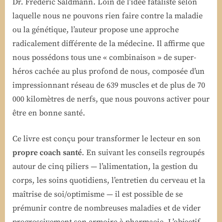
Dr. Frédéric Saldmann. Loin de l’idée fataliste selon
laquelle nous ne pouvons rien faire contre la maladie
ou la génétique, l’auteur propose une approche
radicalement différente de la médecine. Il affirme que
nous possédons tous une « combinaison » de super-
héros cachée au plus profond de nous, composée d’un
impressionnant réseau de 639 muscles et de plus de 70
000 kilomètres de nerfs, que nous pouvons activer pour
être en bonne santé.
Ce livre est conçu pour transformer le lecteur en son
propre coach santé
. En suivant les conseils regroupés
autour de cinq piliers — l’alimentation, la gestion du
corps, les soins quotidiens, l’entretien du cerveau et la
maîtrise de soi/optimisme — il est possible de se
prémunir contre de nombreuses maladies et de vider
progressivement son armoire à pharmacie. L’objectif