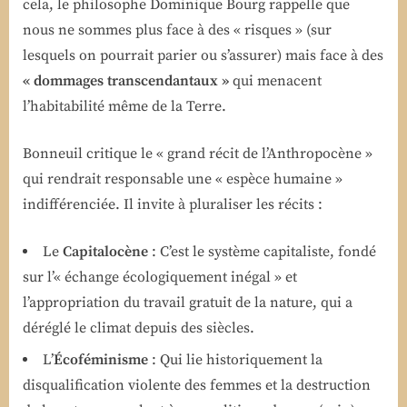
cela, le philosophe Dominique Bourg rappelle que
nous ne sommes plus face à des « risques » (sur
lesquels on pourrait parier ou s’assurer) mais face à des
« dommages transcendantaux »
qui menacent
l’habitabilité même de la Terre.
Bonneuil critique le « grand récit de l’Anthropocène »
qui rendrait responsable une « espèce humaine »
indifférenciée. Il invite à pluraliser les récits :
Le
Capitalocène
: C’est le système capitaliste, fondé
sur l’« échange écologiquement inégal » et
l’appropriation du travail gratuit de la nature, qui a
déréglé le climat depuis des siècles.
L’
Écoféminisme
: Qui lie historiquement la
disqualification violente des femmes et la destruction