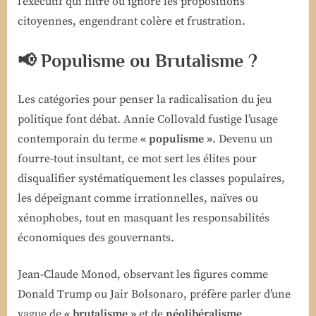
l’exécutif qui filtre ou ignore les propositions
citoyennes, engendrant colère et frustration.
📢 Populisme ou Brutalisme ?
Les catégories pour penser la radicalisation du jeu
politique font débat. Annie Collovald fustige l’usage
contemporain du terme
« populisme »
. Devenu un
fourre-tout insultant, ce mot sert les élites pour
disqualifier systématiquement les classes populaires,
les dépeignant comme irrationnelles, naïves ou
xénophobes, tout en masquant les responsabilités
économiques des gouvernants.
Jean-Claude Monod, observant les figures comme
Donald Trump ou Jair Bolsonaro, préfère parler d’une
vague de
« brutalisme »
et de
néolibéralisme