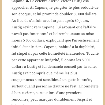
Capone 🎩
Le célèbre escroc Victor Lustig osa
approcher Al Capone, le gangster le plus redouté de
son époque, et lui promit de doubler 50 000 dollars.
Au lieu de s’enfuir avec l’argent après 60 jours,
Lustig revint vers Capone, lui avouant que l’affaire
n’avait pas fonctionné et lui remboursant sa mise
moins 5 000 dollars, expliquant que l’investissement
initial était le sien. Capone, habitué à la duplicité,
fut stupéfait par cette honnêteté inattendue. Touché
par cette apparente intégrité, il donna les 5 000
dollars à Lustig et lui demanda conseil par la suite.
Lustig avait compris que même les plus
soupçonneux sont sensibles à un geste honnête,
surtout quand personne d’autre ne l’est. L’honnêteté
à bon escient, surtout lors d’une première
rencontre, peut marquer durablement l’esprit et