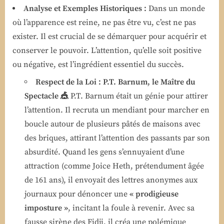
Analyse et Exemples Historiques :
Dans un monde
où l’apparence est reine, ne pas être vu, c’est ne pas
exister. Il est crucial de se démarquer pour acquérir et
conserver le pouvoir. L’attention, qu’elle soit positive
ou négative, est l’ingrédient essentiel du succès.
Respect de la Loi : P.T. Barnum, le Maître du
Spectacle 🎪
P.T. Barnum était un génie pour attirer
l’attention. Il recruta un mendiant pour marcher en
boucle autour de plusieurs pâtés de maisons avec
des briques, attirant l’attention des passants par son
absurdité. Quand les gens s’ennuyaient d’une
attraction (comme Joice Heth, prétendument âgée
de 161 ans), il envoyait des lettres anonymes aux
journaux pour dénoncer une
« prodigieuse
imposture »
, incitant la foule à revenir. Avec sa
fausse sirène des Fidji, il créa une polémique