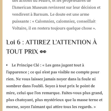
des actions du Peale’s, et les propriétaires de
l’American Museum revinrent sur leur décision et
vendirent à Barnum. Le doute est une arme
puissante : « Calomniez, calomniez, conseillait
Voltaire, il en restera toujours quelque chose ».
Loi 6 : ATTIREZ L’ATTENTION À
TOUT PRIX 👀
Le Principe Clé :
« Les gens jugent tout à
l’apparence ; ce qui n’est pas visible ne compte pour
rien. Ne vous laissez jamais noyer dans la foule ni
sombrer dans l’oubli. Soyez à tout prix le point de
mire, celui que l’on remarque. Faites-vous plus grand,
plus chatoyant, plus mystérieux que la masse terne et
morne, soyez l’aimant qui attire tous les regards. »