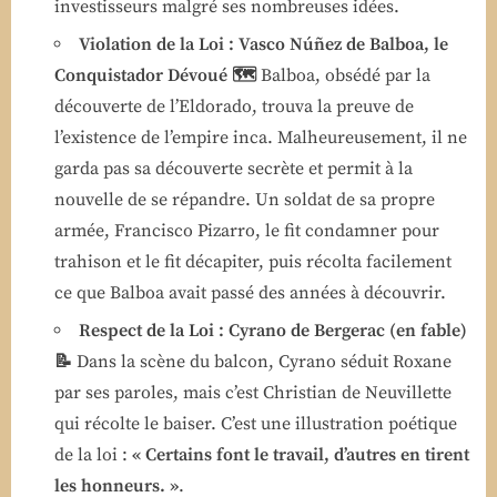
investisseurs malgré ses nombreuses idées.
Violation de la Loi : Vasco Núñez de Balboa, le
Conquistador Dévoué 🗺️
Balboa, obsédé par la
découverte de l’Eldorado, trouva la preuve de
l’existence de l’empire inca. Malheureusement, il ne
garda pas sa découverte secrète et permit à la
nouvelle de se répandre. Un soldat de sa propre
armée, Francisco Pizarro, le fit condamner pour
trahison et le fit décapiter, puis récolta facilement
ce que Balboa avait passé des années à découvrir.
Respect de la Loi : Cyrano de Bergerac (en fable)
📝
Dans la scène du balcon, Cyrano séduit Roxane
par ses paroles, mais c’est Christian de Neuvillette
qui récolte le baiser. C’est une illustration poétique
de la loi :
« Certains font le travail, d’autres en tirent
les honneurs. »
.