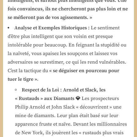
intelligents, et surtout plus intelligents que vous. Une
fois convaincus, ils ne chercheront pas plus loin et ne
se méfieront pas de vos agissements. »
Analyse et Exemples Historiques :
Le sentiment
d’être plus intelligent que son voisin est presque
intolérable pour beaucoup. En feignant la stupidité ou
la naïveté, vous apaisez les soupçons et laissez vos
adversaires se surestimer, ce qui les rend vulnérables.
C’est la tactique du
« se déguiser en pourceau pour
tuer le tigre »
.
Respect de la Loi : Arnold et Slack, les
« Rustauds » aux Diamants 💎
Les prospecteurs
Philip Arnold et John Slack « découvrirent » une
mine de diamants. Leur plan était basé sur leur
apparence fruste et naïve. Devant les millionnaires
de New York, ils jouèrent les « rustauds plus vrais