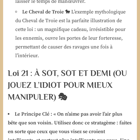
laisser le temps de manœuvrer.
Le Cheval de Troie 🐎
L’exemple mythologique
du Cheval de Troie est la parfaite illustration de
cette loi : un magnifique cadeau, irrésistible pour
les ennemis, ouvre les portes de leur forteresse,
permettant de causer des ravages une fois à
l’intérieur.
Loi 21 : À SOT, SOT ET DEMI (OU
JOUEZ L’IDIOT POUR MIEUX
MANIPULER) 🎭
Le Principe Clé :
« On n’aime pas avoir l’air plus
bête que son voisin. Utilisez donc ce stratagème : faites
en sorte que ceux que vous visez se croient