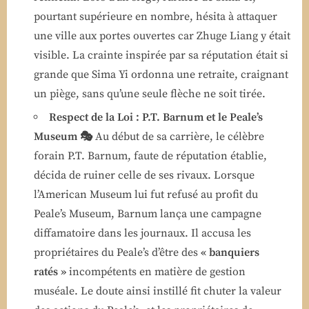
pourtant supérieure en nombre, hésita à attaquer
une ville aux portes ouvertes car Zhuge Liang y était
visible. La crainte inspirée par sa réputation était si
grande que Sima Yi ordonna une retraite, craignant
un piège, sans qu’une seule flèche ne soit tirée.
Respect de la Loi : P.T. Barnum et le Peale’s
Museum 🎭
Au début de sa carrière, le célèbre
forain P.T. Barnum, faute de réputation établie,
décida de ruiner celle de ses rivaux. Lorsque
l’American Museum lui fut refusé au profit du
Peale’s Museum, Barnum lança une campagne
diffamatoire dans les journaux. Il accusa les
propriétaires du Peale’s d’être des
« banquiers
ratés »
incompétents en matière de gestion
muséale. Le doute ainsi instillé fit chuter la valeur