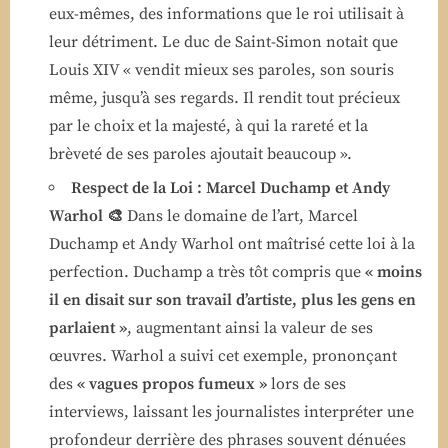
eux-mêmes, des informations que le roi utilisait à
leur détriment. Le duc de Saint-Simon notait que
Louis XIV « vendit mieux ses paroles, son souris
même, jusqu’à ses regards. Il rendit tout précieux
par le choix et la majesté, à qui la rareté et la
brèveté de ses paroles ajoutait beaucoup ».
Respect de la Loi : Marcel Duchamp et Andy
Warhol 🎨
Dans le domaine de l’art, Marcel
Duchamp et Andy Warhol ont maîtrisé cette loi à la
perfection. Duchamp a très tôt compris que
« moins
il en disait sur son travail d’artiste, plus les gens en
parlaient »
, augmentant ainsi la valeur de ses
œuvres. Warhol a suivi cet exemple, prononçant
des
« vagues propos fumeux »
lors de ses
interviews, laissant les journalistes interpréter une
profondeur derrière des phrases souvent dénuées