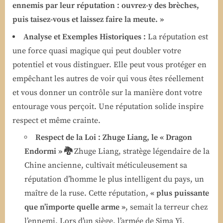
ennemis par leur réputation : ouvrez-y des brèches,
puis taisez-vous et laissez faire la meute. »
Analyse et Exemples Historiques :
La réputation est
une force quasi magique qui peut doubler votre
potentiel et vous distinguer. Elle peut vous protéger en
empêchant les autres de voir qui vous êtes réellement
et vous donner un contrôle sur la manière dont votre
entourage vous perçoit. Une réputation solide inspire
respect et même crainte.
Respect de la Loi : Zhuge Liang, le « Dragon
Endormi » 🐉
Zhuge Liang, stratège légendaire de la
Chine ancienne, cultivait méticuleusement sa
réputation d’homme le plus intelligent du pays, un
maître de la ruse. Cette réputation,
« plus puissante
que n’importe quelle arme »
, semait la terreur chez
l’ennemi. Lors d’un siège, l’armée de Sima Yi,