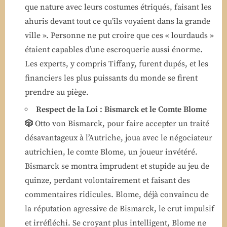
que nature avec leurs costumes étriqués, faisant les
ahuris devant tout ce qu’ils voyaient dans la grande
ville ». Personne ne put croire que ces « lourdauds »
étaient capables d’une escroquerie aussi énorme.
Les experts, y compris Tiffany, furent dupés, et les
financiers les plus puissants du monde se firent
prendre au piège.
Respect de la Loi : Bismarck et le Comte Blome
🎲
Otto von Bismarck, pour faire accepter un traité
désavantageux à l’Autriche, joua avec le négociateur
autrichien, le comte Blome, un joueur invétéré.
Bismarck se montra imprudent et stupide au jeu de
quinze, perdant volontairement et faisant des
commentaires ridicules. Blome, déjà convaincu de
la réputation agressive de Bismarck, le crut impulsif
et irréfléchi. Se croyant plus intelligent, Blome ne