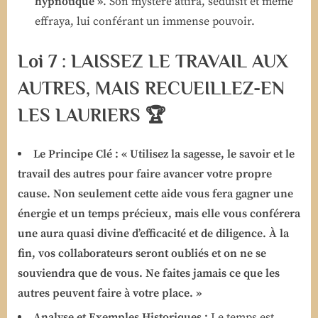
hypnotique »
. Son mystère attira, séduisit et même
effraya, lui conférant un immense pouvoir.
Loi 7 : LAISSEZ LE TRAVAIL AUX
AUTRES, MAIS RECUEILLEZ-EN
LES LAURIERS 🏆
Le Principe Clé :
« Utilisez la sagesse, le savoir et le
travail des autres pour faire avancer votre propre
cause. Non seulement cette aide vous fera gagner une
énergie et un temps précieux, mais elle vous conférera
une aura quasi divine d’efficacité et de diligence. À la
fin, vos collaborateurs seront oubliés et on ne se
souviendra que de vous. Ne faites jamais ce que les
autres peuvent faire à votre place. »
Analyse et Exemples Historiques :
Le temps est