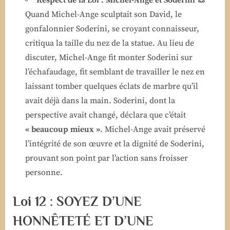
Respect de la Loi : Michel-Ange et Soderini 👃
Quand Michel-Ange sculptait son David, le
gonfalonnier Soderini, se croyant connaisseur,
critiqua la taille du nez de la statue. Au lieu de
discuter, Michel-Ange fit monter Soderini sur
l’échafaudage, fit semblant de travailler le nez en
laissant tomber quelques éclats de marbre qu’il
avait déjà dans la main. Soderini, dont la
perspective avait changé, déclara que c’était
« beaucoup mieux »
. Michel-Ange avait préservé
l’intégrité de son œuvre et la dignité de Soderini,
prouvant son point par l’action sans froisser
personne.
Loi 12 : SOYEZ D’UNE
HONNÊTETÉ ET D’UNE