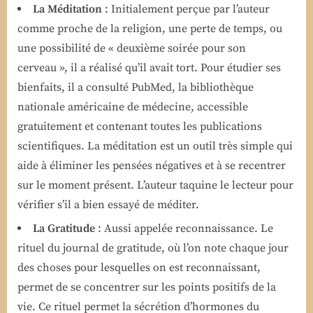
La Méditation
: Initialement perçue par l’auteur
comme proche de la religion, une perte de temps, ou
une possibilité de « deuxième soirée pour son
cerveau », il a réalisé qu’il avait tort. Pour étudier ses
bienfaits, il a consulté PubMed, la bibliothèque
nationale américaine de médecine, accessible
gratuitement et contenant toutes les publications
scientifiques. La méditation est un outil très simple qui
aide à éliminer les pensées négatives et à se recentrer
sur le moment présent. L’auteur taquine le lecteur pour
vérifier s’il a bien essayé de méditer.
La Gratitude
: Aussi appelée reconnaissance. Le
rituel du journal de gratitude, où l’on note chaque jour
des choses pour lesquelles on est reconnaissant,
permet de se concentrer sur les points positifs de la
vie. Ce rituel permet la sécrétion d’hormones du