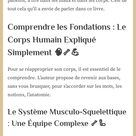
patients, à lire dans les maux et dans les corps. C’est de
tout cela qu’il a envie de parler dans ce livre.
Comprendre les Fondations : Le
Corps Humain Expliqué
Simplement
🧠🦴💪
Pour se réapproprier son corps, il est essentiel de le
comprendre. L’auteur propose de revenir aux bases,
sans vous brusquer, pour s’accorder sur les mots, les
notions, l’anatomie.
Le Système Musculo-Squelettique
: Une Équipe Complexe 🦴🦾