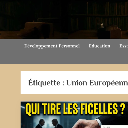
Skip
to
content
Développement Personnel
Education
Ess
Étiquette :
Union Européenn